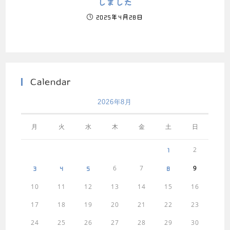
しました
2025年4月28日
Calendar
2026年8月
月
火
水
木
金
土
日
2
1
6
7
9
3
4
5
8
10
11
12
13
14
15
16
17
18
19
20
21
22
23
24
25
26
27
28
29
30