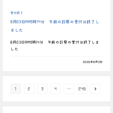
受付終了
8月03日AM9時14分 午前の診察の受付は終了し
ました
8月03日AM9時14分 午前の診察の受付は終了しま
した
0件のコメント
2026年8月3日
1
2
3
4
…
246