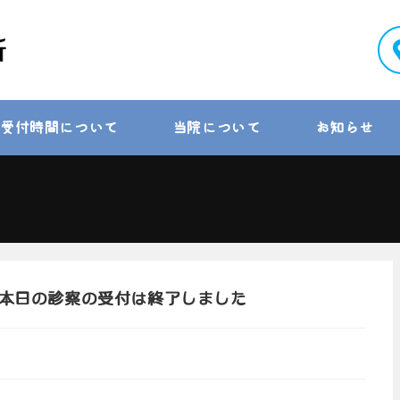
受付時間について
当院について
お知らせ
分 本日の診察の受付は終了しました