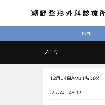
HOME
ブログ
12月14日AM11時00
2023年12月14日