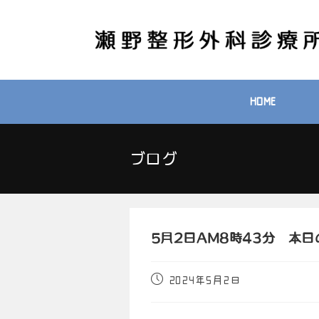
HOME
ブログ
5月2日AM8時43分 本
2024年5月2日