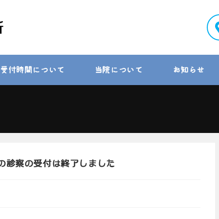
受付時間について
当院について
お知らせ
日の診察の受付は終了しました