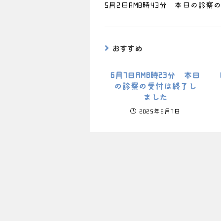
5月2日AM8時43分 本日の診
おすすめ
6月7日AM8時23分 本日
の診察の受付は終了し
ました
2025年6月7日