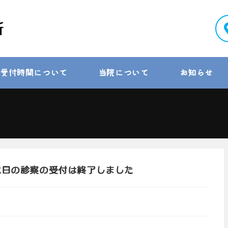
受付時間について
当院について
お知らせ
 本日の診察の受付は終了しました