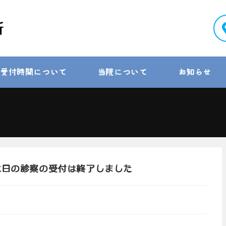
受付時間について
当院について
お知らせ
 本日の診察の受付は終了しました