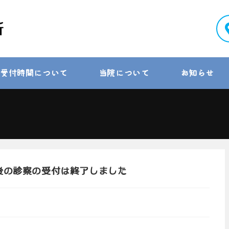
受付時間について
当院について
お知らせ
午後の診察の受付は終了しました