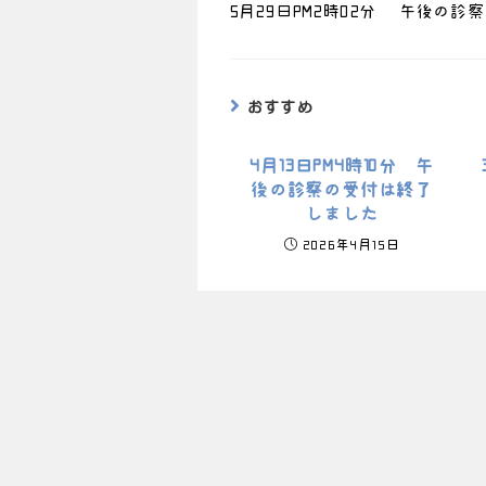
5月29日PM2時02分 午後の
おすすめ
4月13日PM4時10分 午
後の診察の受付は終了
しました
2026年4月15日