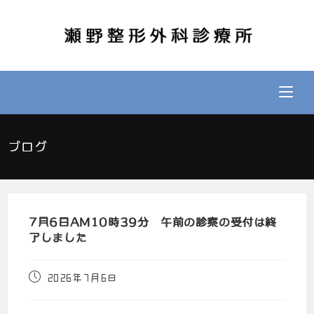
ブログ
7月6日AM10時39分 午前の診察の受付は終
了しました
2026年7月6日