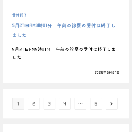
受付終了
5月27日AM9時01分 午前の診察の受付は終了し
ました
5月27日AM9時01分 午前の診察の受付は終了しま
した
0件のコメント
2026年5月27日
1
2
3
4
…
6