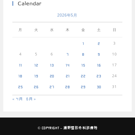
Calendar
2026年5月
月
火
水
木
金
土
日
3
1
2
4
5
6
10
7
8
9
17
11
12
13
14
15
16
24
18
19
20
21
22
23
31
25
26
27
28
29
30
« 4月
6月 »
© COPYRIGHT – 瀬野整形外科診療所