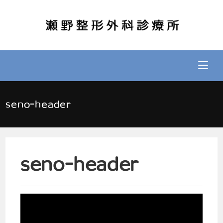
seno-header
seno-header
動
画